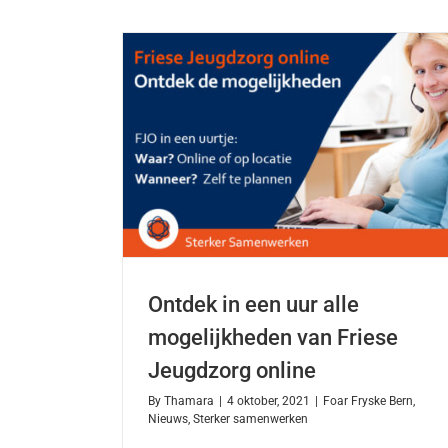
Ontdek in een uur alle
mogelijkheden van Friese
Jeugdzorg online
By
Thamara
|
4 oktober, 2021
|
Foar Fryske Bern
,
Nieuws
,
Sterker samenwerken