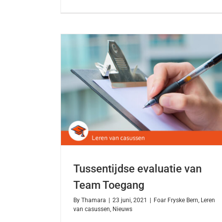
Tussentijdse evaluatie van
Team Toegang
By
Thamara
|
23 juni, 2021
|
Foar Fryske Bern
,
Leren
van casussen
,
Nieuws