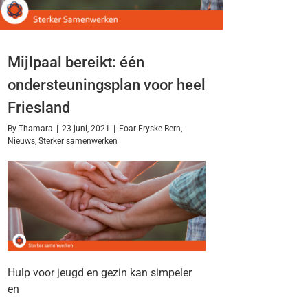
Mijlpaal bereikt: één
ondersteuningsplan voor heel
Friesland
By
Thamara
|
23 juni, 2021
|
Foar Fryske Bern
,
Nieuws
,
Sterker samenwerken
Hulp voor jeugd en gezin kan simpeler
en