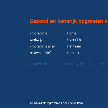
Gezond en kansrijk opgroeien vo
Programma
Home
Werkwijze
Over FFB
Programmalijnen
Het team
Nieuwsarchief
Contact
© Ontwikkelprogramma Foar Fryske Bern
|
Alle r
© Ontwikkelprogramma Foar Fryske Bern