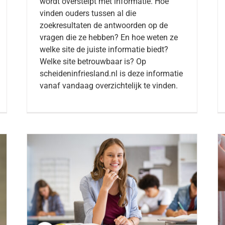
wordt overstelpt met informatie. Hoe
vinden ouders tussen al die
zoekresultaten de antwoorden op de
vragen die ze hebben? En hoe weten ze
welke site de juiste informatie biedt?
Welke site betrouwbaar is? Op
scheideninfriesland.nl is deze informatie
vanaf vandaag overzichtelijk te vinden.