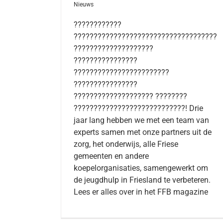
Nieuws
????????????
????????????????????????????????????
????????????????????
????????????????
????????????????????????
????????????????
???????????????????? ????????
????????????????????????????! Drie
jaar lang hebben we met een team van
experts samen met onze partners uit de
zorg, het onderwijs, alle Friese
gemeenten en andere
koepelorganisaties, samengewerkt om
de jeugdhulp in Friesland te verbeteren.
Lees er alles over in het FFB magazine