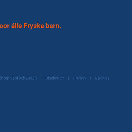
or álle Fryske bern.
echten voorbehouden
|
Disclaimer
|
Privacy
|
Cookies