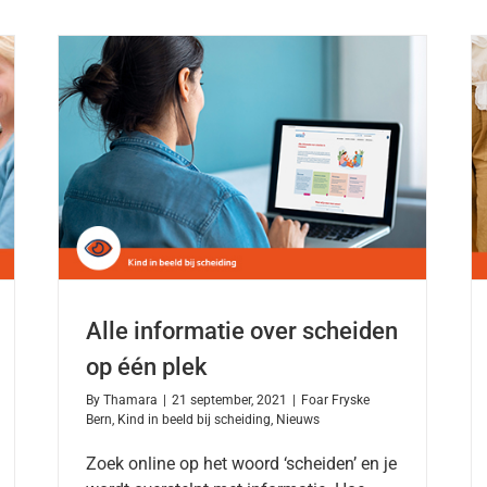
Alle informatie over scheiden
op één plek
By
Thamara
|
21 september, 2021
|
Foar Fryske
Bern
,
Kind in beeld bij scheiding
,
Nieuws
Zoek online op het woord ‘scheiden’ en je