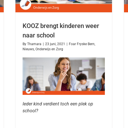
KOOZ brengt kinderen weer
naar school
By
Thamara
|
23 juni, 2021
|
Foar Fryske Bern
,
Nieuws
,
Onderwijs en Zorg
Ieder kind verdient toch een plek op
school?