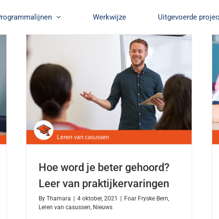
rogrammalijnen
Werkwijze
Uitgevoerde proje
Hoe word je beter gehoord?
Leer van praktijkervaringen
By
Thamara
|
4 oktober, 2021
|
Foar Fryske Bern
,
Leren van casussen
,
Nieuws