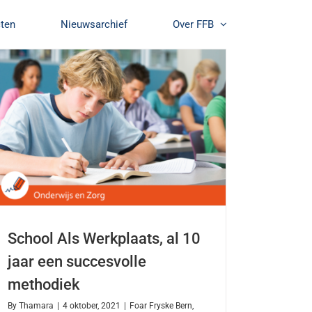
cten
Nieuwsarchief
Over FFB
School Als Werkplaats, al 10
jaar een succesvolle
methodiek
By
Thamara
|
4 oktober, 2021
|
Foar Fryske Bern
,