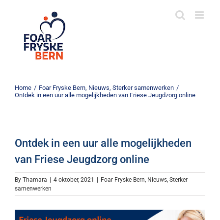
Skip
to
content
Home
/
Foar Fryske Bern
,
Nieuws
,
Sterker samenwerken
/
Ontdek in een uur alle mogelijkheden van Friese Jeugdzorg online
Ontdek in een uur alle mogelijkheden
van Friese Jeugdzorg online
By
Thamara
|
4 oktober, 2021
|
Foar Fryske Bern
,
Nieuws
,
Sterker
samenwerken