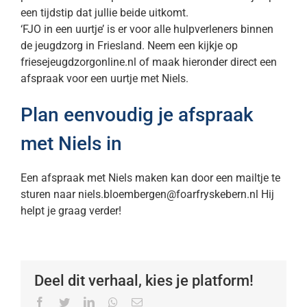
een tijdstip dat jullie beide uitkomt.
‘FJO in een uurtje’ is er voor alle hulpverleners binnen
de jeugdzorg in Friesland. Neem een kijkje op
friesejeugdzorgonline.nl of maak hieronder direct een
afspraak voor een uurtje met Niels.
Plan eenvoudig je afspraak
met Niels in
Een afspraak met Niels maken kan door een mailtje te
sturen naar niels.bloembergen@foarfryskebern.nl Hij
helpt je graag verder!
Deel dit verhaal, kies je platform!
Facebook
Twitter
LinkedIn
Whatsapp
Email