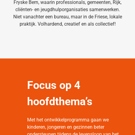
Fryske Bern, waarin professionals, gemeenten, Rijk,
cliënten- en jeugdhulporganisaties samenwerken.
Niet vanachter een bureau, maar in de Friese, lokale
praktijk. Volhardend, creatief en als collectief!
Focus op 4
hoofdthema’s
Met het ontwikkelprogramma gaan we
kinderen, jongeren en gezinnen beter
ondersteunen tijdens de levensloop van het