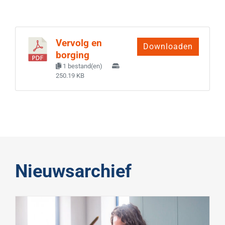
Vervolg en
Downloaden
borging
1 bestand(en)
250.19 KB
Nieuwsarchief