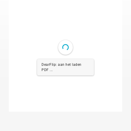
DearFlip: aan het laden
PDF 1% ...