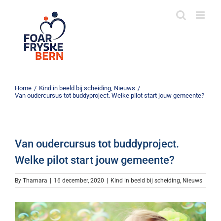
Skip
to
content
Home
/
Kind in beeld bij scheiding
,
Nieuws
/
Van oudercursus tot buddyproject. Welke pilot start jouw gemeente?
Van oudercursus tot buddyproject.
Welke pilot start jouw gemeente?
By
Thamara
|
16 december, 2020
|
Kind in beeld bij scheiding
,
Nieuws
View
Larger