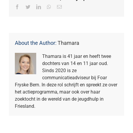
Facebook
Twitter
LinkedIn
Whatsapp
Email
About the Author:
Thamara
Thamara is 41 jaar en heeft twee
dochters van 14 en 11 jaar oud.
Sinds 2020 is ze
communicatieadviseur bij Foar
Fryske Bern. In deze rol schrijft en spreekt ze over
het actieprogramma, maar ook over haar
zoektocht in de wereld van de jeugdhulp in
Friesland.