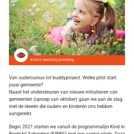
Image
Van oudercursus tot buddyproject. Welke pilot start
jouw gemeente?
Naast het ondersteunen van nieuwe initiatieven van
gemeenten (oproep van oktober) gaan we aan de slag
met de ideeën die ouders en kinderen ons hebben
aangereikt.
Begin 2021 starten we vanuit de programmalijn Kind in
Beeld bij Scheiding (KIBBS) met een aantal pilots. Deze