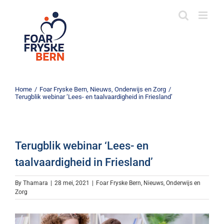
Skip
to
content
Home
/
Foar Fryske Bern
,
Nieuws
,
Onderwijs en Zorg
/
Terugblik webinar ‘Lees- en taalvaardigheid in Friesland’
Terugblik webinar ‘Lees- en
taalvaardigheid in Friesland’
By
Thamara
|
28 mei, 2021
|
Foar Fryske Bern
,
Nieuws
,
Onderwijs en
Zorg