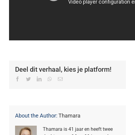
Deel dit verhaal, kies je platform!
Facebook
Twitter
LinkedIn
Whatsapp
Email
About the Author:
Thamara
Thamara is 41 jaar en heeft twee