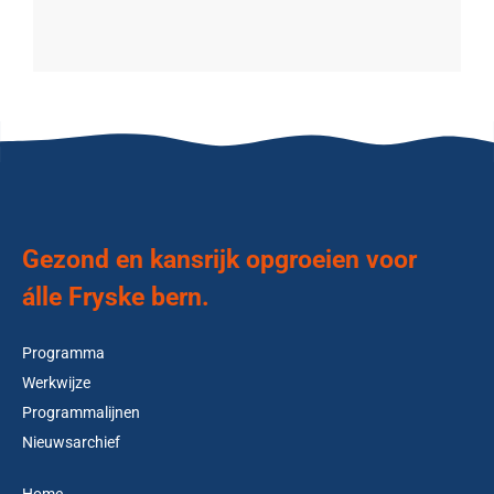
Gezond en kansrijk opgroeien voor
álle Fryske bern.
Programma
Werkwijze
Programmalijnen
Nieuwsarchief