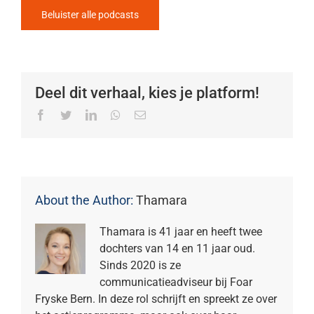
Beluister alle podcasts
Deel dit verhaal, kies je platform!
Facebook
Twitter
LinkedIn
Whatsapp
Email
About the Author:
Thamara
Thamara is 41 jaar en heeft twee
dochters van 14 en 11 jaar oud.
Sinds 2020 is ze
communicatieadviseur bij Foar
Fryske Bern. In deze rol schrijft en spreekt ze over