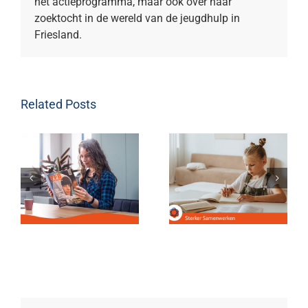
het actieprogramma, maar ook over haar
zoektocht in de wereld van de jeugdhulp in
Friesland.
Related Posts