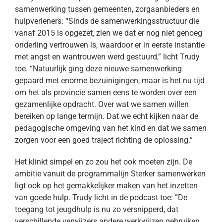
samenwerking tussen gemeenten, zorgaanbieders en
hulpverleners: “Sinds de samenwerkingsstructuur die
vanaf 2015 is opgezet, zien we dat er nog niet genoeg
onderling vertrouwen is, waardoor er in eerste instantie
met angst en wantrouwen werd gestuurd,” licht Trudy
toe. “Natuurlijk ging deze nieuwe samenwerking
gepaard met enorme bezuinigingen, maar is het nu tijd
om het als provincie samen eens te worden over een
gezamenlijke opdracht. Over wat we samen willen
bereiken op lange termijn. Dat we echt kijken naar de
pedagogische omgeving van het kind en dat we samen
zorgen voor een goed traject richting de oplossing.”
Het klinkt simpel en zo zou het ook moeten zijn. De
ambitie vanuit de programmalijn Sterker samenwerken
ligt ook op het gemakkelijker maken van het inzetten
van goede hulp. Trudy licht in de podcast toe: ”De
toegang tot jeugdhulp is nu zo versnipperd, dat
verschillende verwijzers andere werkwijzen gebruiken.