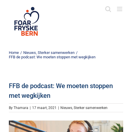
Skip
to
content
Home
/
Nieuws
,
Sterker samenwerken
/
FFB de podcast: We moeten stoppen met wegkijken
FFB de podcast: We moeten stoppen
met wegkijken
By
Thamara
|
17 maart, 2021
|
Nieuws
,
Sterker samenwerken