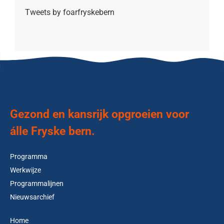
Tweets by foarfryskebern
Gezond en kansrijk opgroeien voor
álle Fryske bern.
Programma
Werkwijze
Programmalijnen
Nieuwsarchief
Home