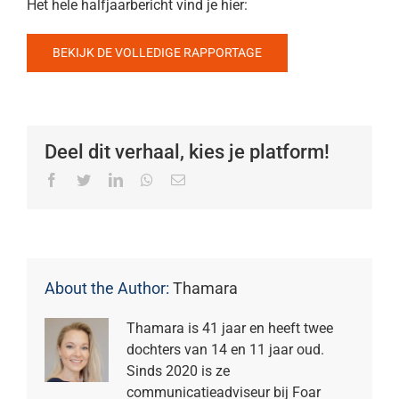
Het hele halfjaarbericht vind je hier:
BEKIJK DE VOLLEDIGE RAPPORTAGE
Deel dit verhaal, kies je platform!
Facebook
Twitter
LinkedIn
Whatsapp
Email
About the Author:
Thamara
Thamara is 41 jaar en heeft twee
dochters van 14 en 11 jaar oud.
Sinds 2020 is ze
communicatieadviseur bij Foar