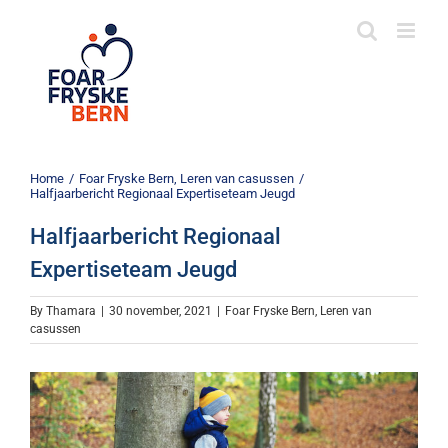
Skip
to
content
Home
/
Foar Fryske Bern
,
Leren van casussen
/
Halfjaarbericht Regionaal Expertiseteam Jeugd
Halfjaarbericht Regionaal
Expertiseteam Jeugd
By
Thamara
|
30 november, 2021
|
Foar Fryske Bern
,
Leren van
casussen