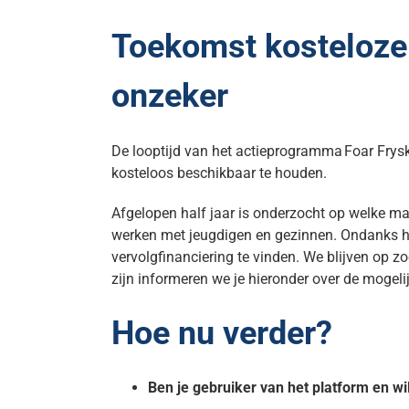
Toekomst kosteloze
onzeker
De looptijd van het actieprogramma Foar Frysk
kosteloos beschikbaar te houden.
Afgelopen half jaar is onderzocht op welke man
werken met jeugdigen en gezinnen. Ondanks he
vervolgfinanciering te vinden. We blijven op z
zijn informeren we je hieronder over de mogel
Hoe nu verder?
Ben je gebruiker van het platform en wi