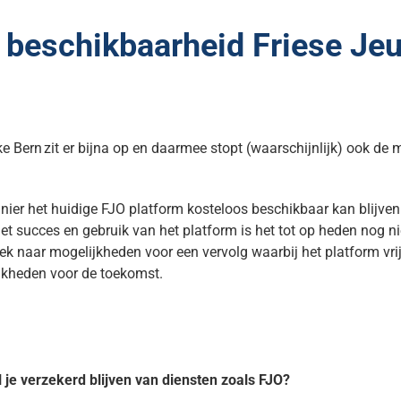
 beschikbaarheid Friese Je
e Bern zit er bijna op en daarmee stopt (waarschijnlijk) ook de
ier het huidige FJO platform kosteloos beschikbaar kan blijven v
t succes en gebruik van het platform is het tot op heden nog n
oek naar mogelijkheden voor een vervolg waarbij het platform vrij
ijkheden voor de toekomst.
l je verzekerd blijven van diensten zoals FJO?