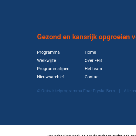
Gezond en kansrijk opgroeien vo
Programma
Home
Werkwijze
Over FFB
Programmalijnen
Het team
Nieuwsarchief
Contact
© Ontwikkelprogramma Foar Fryske Bern
|
Alle r