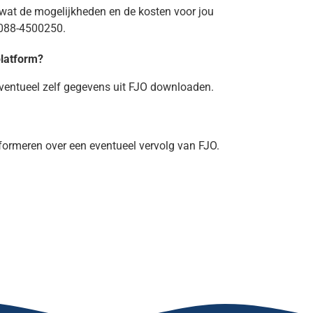
wat de mogelijkheden en de kosten voor jou
 088-4500250.
platform?
eventueel zelf gegevens uit FJO downloaden.
formeren over een eventueel vervolg van FJO.