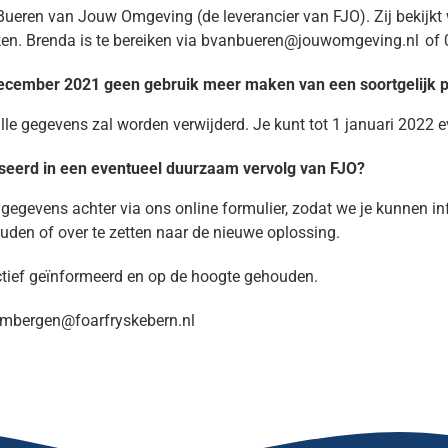
eren van Jouw Omgeving (de leverancier van FJO). Zij bekijkt 
en. Brenda is te bereiken via
bvanbueren@jouwomgeving.nl
of
 december 2021 geen gebruik meer maken van een soortgelijk 
lle gegevens zal worden verwijderd. Je kunt tot 1 januari 2022 
sseerd in een eventueel duurzaam vervolg van FJO?
gegevens achter via ons online formulier, zodat we je kunnen in
den of over te zetten naar de nieuwe oplossing.
ctief geïnformeerd en op de hoogte gehouden.
embergen@foarfryskebern.nl