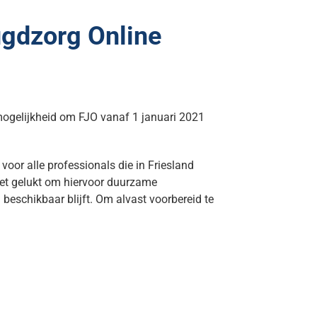
ugdzorg Online
 mogelijkheid om FJO vanaf 1 januari 2021
oor alle professionals die in Friesland
iet gelukt om hiervoor duurzame
 beschikbaar blijft. Om alvast voorbereid te