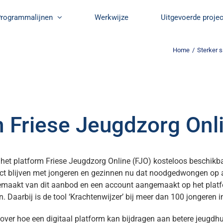
rogrammalijnen
Werkwijze
Uitgevoerde proje
Home
/
Sterker
 Friese Jeugdzorg Onl
s het platform Friese Jeugdzorg Online (FJO) kosteloos beschik
tact blijven met jongeren en gezinnen nu dat noodgedwongen o
emaakt van dit aanbod en een account aangemaakt op het platfo
 Daarbij is de tool ‘Krachtenwijzer’ bij meer dan 100 jongeren i
 over hoe een digitaal platform kan bijdragen aan betere jeugd