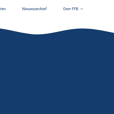
cten
Nieuwsarchief
Over FFB