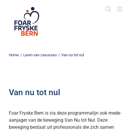
Skip
to
content
Home
/
Leren van casussen
/
Van nu tot nul
Van nu tot nul
Foar Fryske Bern is via deze programmalijn ook mede-
aanjager van de beweging Van Nu tot Nul. Deze
beweging bestaat uit professionals die zich samen