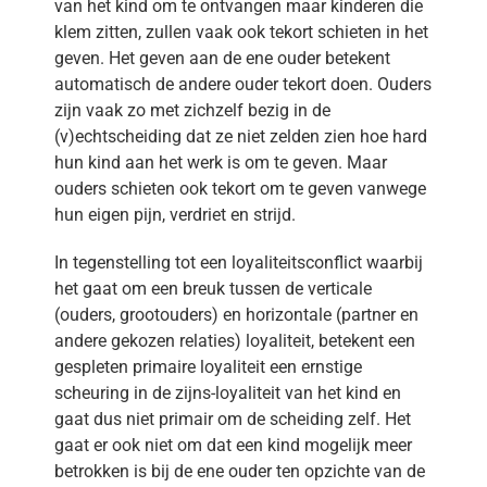
van het kind om te ontvangen maar kinderen die
klem zitten, zullen vaak ook tekort schieten in het
geven. Het geven aan de ene ouder betekent
automatisch de andere ouder tekort doen. Ouders
zijn vaak zo met zichzelf bezig in de
(v)echtscheiding dat ze niet zelden zien hoe hard
hun kind aan het werk is om te geven. Maar
ouders schieten ook tekort om te geven vanwege
hun eigen pijn, verdriet en strijd.
In tegenstelling tot een loyaliteitsconflict waarbij
het gaat om een breuk tussen de verticale
(ouders, grootouders) en horizontale (partner en
andere gekozen relaties) loyaliteit, betekent een
gespleten primaire loyaliteit een ernstige
scheuring in de zijns-loyaliteit van het kind en
gaat dus niet primair om de scheiding zelf. Het
gaat er ook niet om dat een kind mogelijk meer
betrokken is bij de ene ouder ten opzichte van de