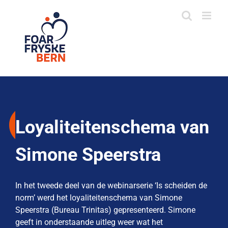
Skip
to
content
Loyaliteitenschema van
Simone Speerstra
In het tweede deel van de webinarserie ‘Is scheiden de
norm’ werd het loyaliteitenschema van Simone
Speerstra (Bureau Trinitas) gepresenteerd. Simone
geeft in onderstaande uitleg weer wat het