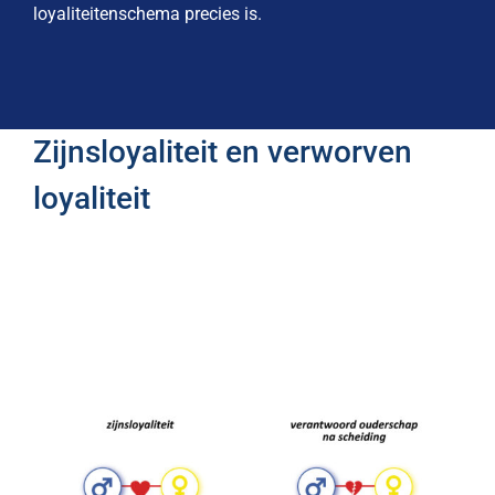
loyaliteitenschema precies is.
Zijnsloyaliteit en verworven
loyaliteit
Wanneer je als man en vrouw een relatie krijgt en zij
krijgen kinderen, worden ze naast partners ook vader
(blauw) en moeder (geel). En hebben ze voor de rest
van hun leven een verbintenis. Ook wanneer ze gaan
scheiden: ouders blijf je altijd.