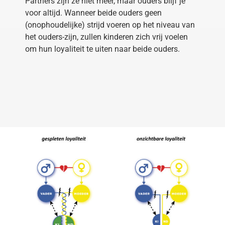
Partners zijn ze niet meer, maar ouders blijf je
voor altijd. Wanneer beide ouders geen
(onophoudelijke) strijd voeren op het niveau van
het ouders-zijn, zullen kinderen zich vrij voelen
om hun loyaliteit te uiten naar beide ouders.