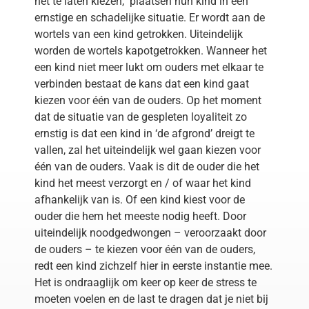
het te laten kiezen, plaatsen hun kind in een
ernstige en schadelijke situatie. Er wordt aan de
wortels van een kind getrokken. Uiteindelijk
worden de wortels kapotgetrokken. Wanneer het
een kind niet meer lukt om ouders met elkaar te
verbinden bestaat de kans dat een kind gaat
kiezen voor één van de ouders. Op het moment
dat de situatie van de gespleten loyaliteit zo
ernstig is dat een kind in ‘de afgrond’ dreigt te
vallen, zal het uiteindelijk wel gaan kiezen voor
één van de ouders. Vaak is dit de ouder die het
kind het meest verzorgt en / of waar het kind
afhankelijk van is. Of een kind kiest voor de
ouder die hem het meeste nodig heeft. Door
uiteindelijk noodgedwongen – veroorzaakt door
de ouders – te kiezen voor één van de ouders,
redt een kind zichzelf hier in eerste instantie mee.
Het is ondraaglijk om keer op keer de stress te
moeten voelen en de last te dragen dat je niet bij