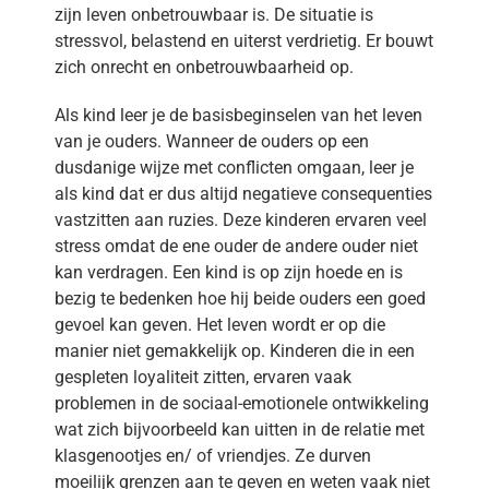
zijn leven onbetrouwbaar is. De situatie is
stressvol, belastend en uiterst verdrietig. Er bouwt
zich onrecht en onbetrouwbaarheid op.
Als kind leer je de basisbeginselen van het leven
van je ouders. Wanneer de ouders op een
dusdanige wijze met conflicten omgaan, leer je
als kind dat er dus altijd negatieve consequenties
vastzitten aan ruzies. Deze kinderen ervaren veel
stress omdat de ene ouder de andere ouder niet
kan verdragen. Een kind is op zijn hoede en is
bezig te bedenken hoe hij beide ouders een goed
gevoel kan geven. Het leven wordt er op die
manier niet gemakkelijk op. Kinderen die in een
gespleten loyaliteit zitten, ervaren vaak
problemen in de sociaal-emotionele ontwikkeling
wat zich bijvoorbeeld kan uitten in de relatie met
klasgenootjes en/ of vriendjes. Ze durven
moeilijk grenzen aan te geven en weten vaak niet